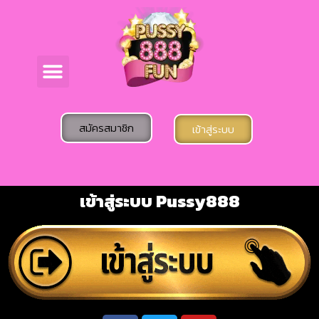
สมัครสมาชิก
เข้าสู่ระบบ
เข้าสู่ระบบ Pussy888