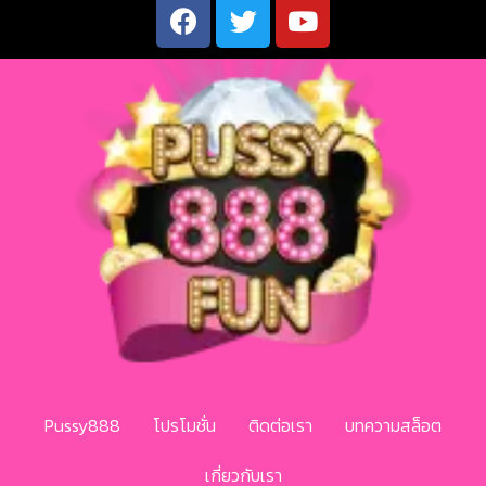
Pussy888
โปรโมชั่น
ติดต่อเรา
บทความสล็อต
เกี่ยวกับเรา